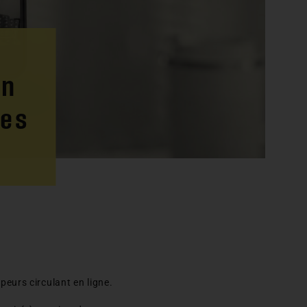
en
les
eurs circulant en ligne.