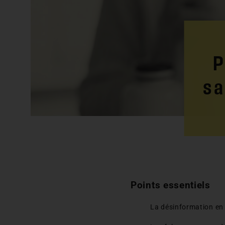
P
sa
Points essentiels
La désinformation en 