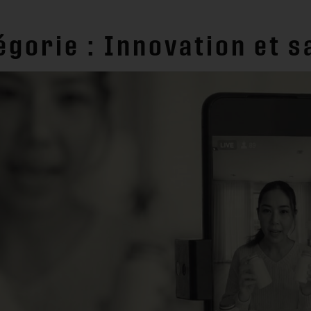
égorie :
Innovation et s