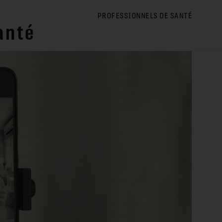
RETOURNER AU BLOG
PROFESSIONNELS DE SANTÉ
anté