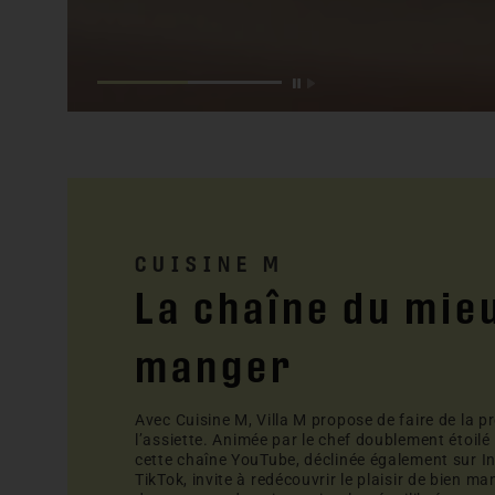
CUISINE M
La chaîne du mie
manger
Avec Cuisine M, Villa M propose de faire de la p
l’assiette. Animée par le chef doublement étoilé
cette chaîne YouTube, déclinée également sur I
TikTok, invite à redécouvrir le plaisir de bien ma