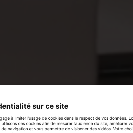
entialité sur ce site
ngage à limiter l’usage de cookies dans le respect de vos données. L
s utilisons ces cookies afin de mesurer l’audience du site, améliorer v
 de navigation et vous permettre de visionner des vidéos. Votre choi