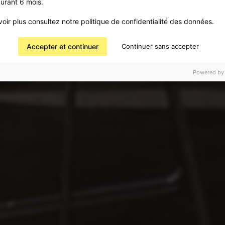
urant 6 mois.
oir plus consultez notre politique de confidentialité des données.
Accepter et continuer
Continuer sans accepter
Powered by