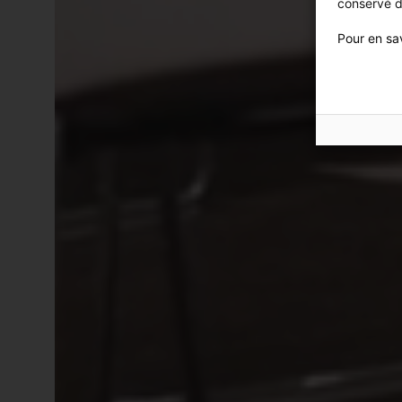
conservé d
Pour en sav