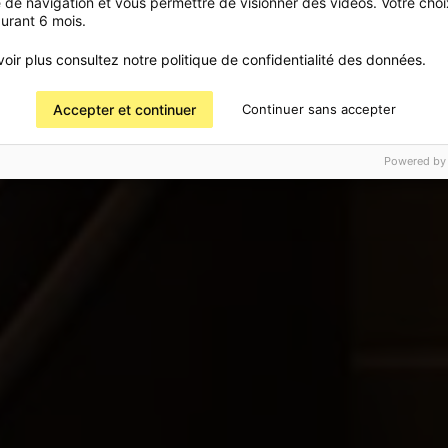
 de navigation et vous permettre de visionner des vidéos. Votre choi
urant 6 mois.
oir plus consultez notre politique de confidentialité des données.
Accepter et continuer
Continuer sans accepter
Powered by