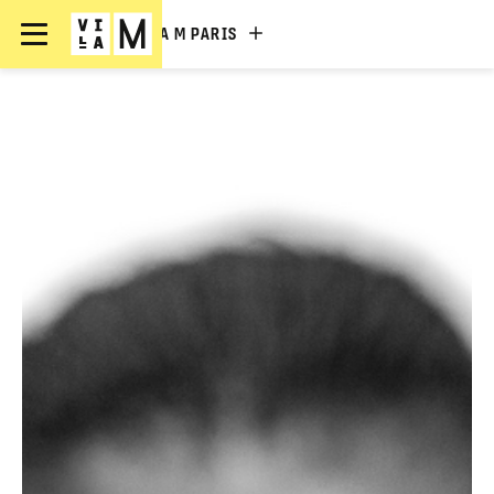
VILLA M PARIS